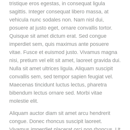
tristique eros egestas, in consequat ligula
sagittis. Integer consequat libero massa, at
vehicula nunc sodales non. Nam nisl dui,
posuere at justo eget, ornare convallis tortor.
Quisque sit amet dictum erat. Sed congue
imperdiet sem, quis maximus ante posuere
vitae. Fusce et euismod justo. Vivamus magna
nisi, pretium vel elit sit amet, laoreet gravida dui.
Nulla sit amet ultrices ligula. Aliquam suscipit
convallis sem, sed tempor sapien feugiat vel.
Maecenas tincidunt luctus lectus, pharetra
bibendum lectus ornare sed. Morbi vitae
molestie elit.
Aliquam auctor diam sit amet arcu hendrerit
congue. Donec rhoncus suscipit laoreet.
Vivamus imperdiet placerat orci non rhoncus. Ut